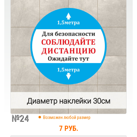
№24
Возможен любой размер
7 РУБ.