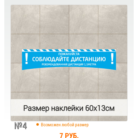
№4
Возможен любой размер
7 РУБ.