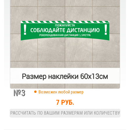
№3
Возможен любой размер
7 РУБ.
РАССЧИТАТЬ ПО ВАШИМ РАЗМЕРАМ ИЛИ КОЛИЧЕСТВУ