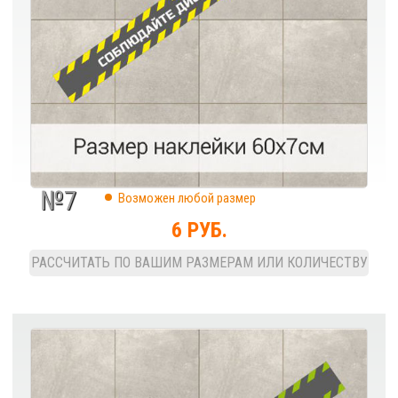
№7
Возможен любой размер
6 РУБ.
РАССЧИТАТЬ ПО ВАШИМ РАЗМЕРАМ ИЛИ КОЛИЧЕСТВУ