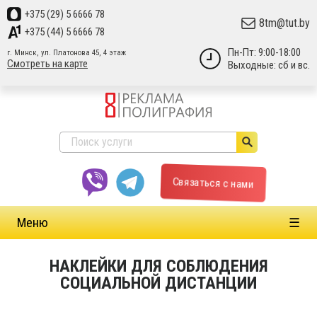
+375 (29) 5 6666 78
8tm@tut.by
+375 (44) 5 6666 78
Пн-Пт: 9:00-18:00
г. Минск, ул. Платонова 45, 4 этаж
Смотреть на карте
Выходные: cб и вс.
Связаться с нами
Меню
☰
НАКЛЕЙКИ ДЛЯ СОБЛЮДЕНИЯ
СОЦИАЛЬНОЙ ДИСТАНЦИИ