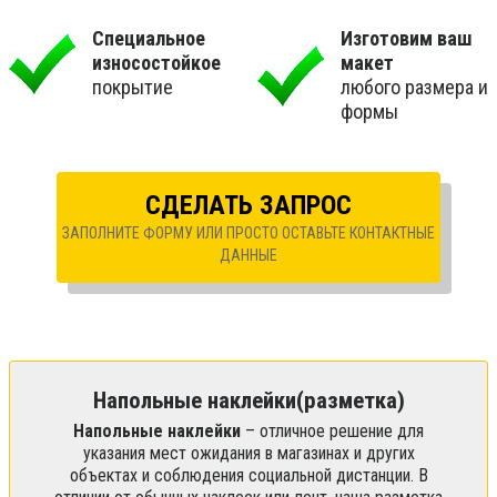
Специальное
Изготовим ваш
износостойкое
макет
покрытие
любого размера и
формы
СДЕЛАТЬ ЗАПРОС
ЗАПОЛНИТЕ ФОРМУ ИЛИ ПРОСТО ОСТАВЬТЕ КОНТАКТНЫЕ
ДАННЫЕ
Напольные наклейки(разметка)
Напольные наклейки
– отличное решение для
указания мест ожидания в магазинах и других
объектах и соблюдения социальной дистанции. В