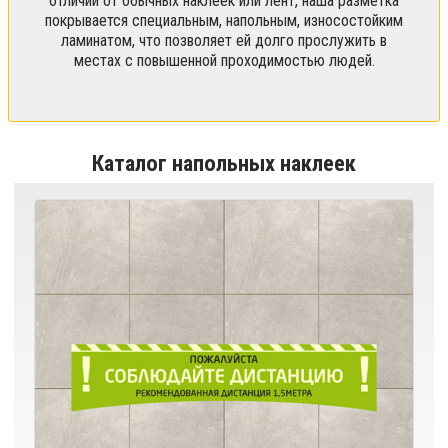
отличии от обычных наклеек или лент, наша разметка
покрывается специальным, напольным, износостойким
ламинатом, что позволяет ей долго прослужить в
местах с повышенной проходимостью людей.
Каталог напольных наклеек